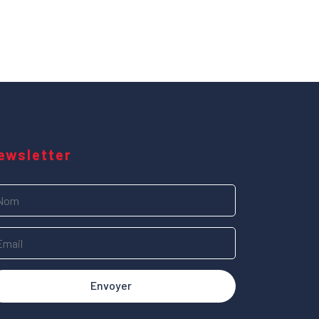
ewsletter
Envoyer