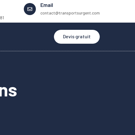
Email
contact@transportsurgent.com
 81
Devis gratuit
ons