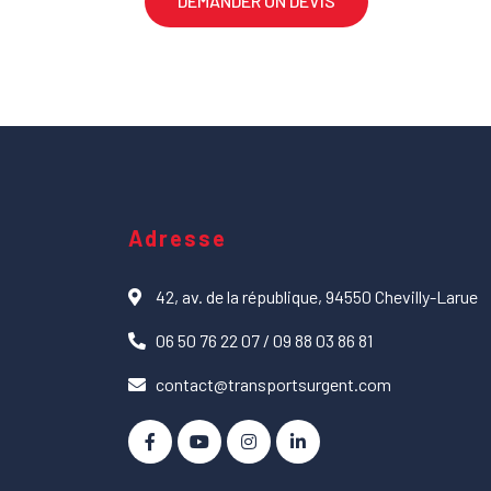
DEMANDER UN DEVIS
Adresse
42, av. de la république, 94550 Chevilly-Larue
06 50 76 22 07 / 09 88 03 86 81
contact@transportsurgent.com