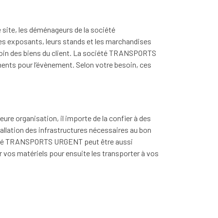
e site, les déménageurs de la société
s exposants, leurs stands et les marchandises
e soin des biens du client. La société TRANSPORTS
ents pour l’évènement. Selon votre besoin, ces
leure organisation, il importe de la confier à des
llation des infrastructures nécessaires au bon
ciété TRANSPORTS URGENT peut être aussi
r vos matériels pour ensuite les transporter à vos