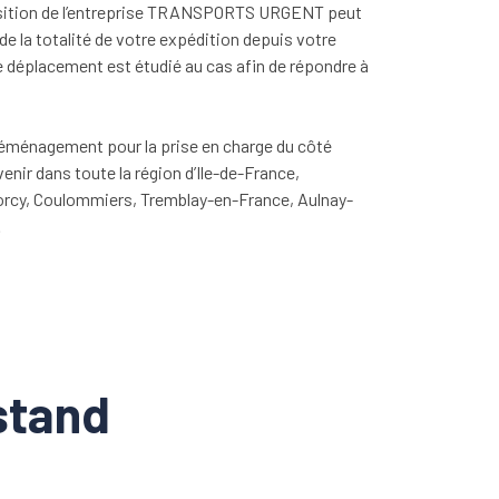
sition de l’entreprise TRANSPORTS URGENT peut
 de la totalité de votre expédition depuis votre
e déplacement est étudié au cas afin de répondre à
déménagement pour la prise en charge du côté
r dans toute la région d’Ile-de-France,
rcy, Coulommiers, Tremblay-en-France, Aulnay-
…
stand