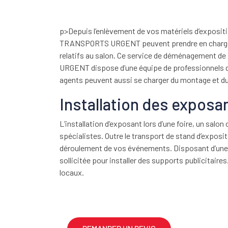
p>Depuis l’enlèvement de vos matériels d’exposition
TRANSPORTS URGENT peuvent prendre en charge la 
relatifs au salon. Ce service de déménagement de 
URGENT dispose d’une équipe de professionnels qu
agents peuvent aussi se charger du montage et d
Installation des exposan
L’installation d’exposant lors d’une foire, un salon
spécialistes. Outre le transport de stand d’expo
déroulement de vos événements. Disposant d’une
sollicitée pour installer des supports publicitair
locaux.