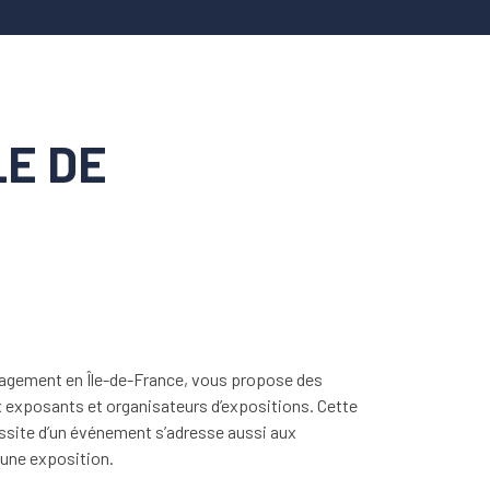
LE DE
ement en Île-de-France, vous propose des
x exposants et organisateurs d’expositions. Cette
ussite d’un événement s’adresse aussi aux
, une exposition.