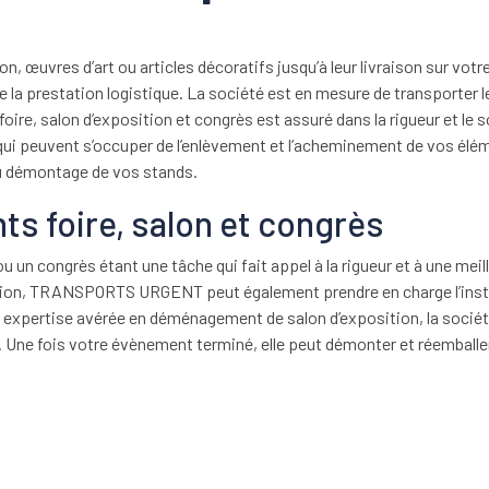
, œuvres d’art ou articles décoratifs jusqu’à leur livraison sur votr
prestation logistique. La société est en mesure de transporter le
foire, salon d’exposition et congrès est assuré dans la rigueur et l
i peuvent s’occuper de l’enlèvement et l’acheminement de vos élém
u démontage de vos stands.
ts foire, salon et congrès
 ou un congrès étant une tâche qui fait appel à la rigueur et à une meil
sition, TRANSPORTS URGENT peut également prendre en charge l’insta
 expertise avérée en déménagement de salon d’exposition, la so
es. Une fois votre évènement terminé, elle peut démonter et réemballe