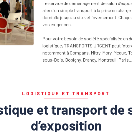
Le service de déménagement de salon d’expo
aller d’un simple transport à la prise en charge
domicile jusqu’au site, et inversement. Chaqu
vos exigences.
Pour votre besoin de société spécialisée en 
logistique, TRANSPORTS URGENT peut interveni
notamment à Compans, Mitry-Mory, Meaux, To
sous-Bois, Bobigny, Drancy, Montreuil, Paris
LOGISTIQUE ET TRANSPORT
stique et transport de 
d’exposition